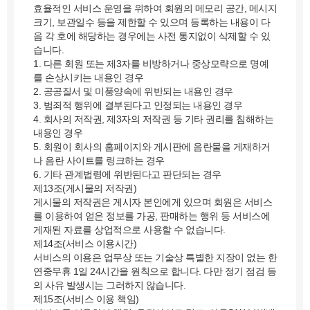
효율적인 서비스 운영을 위하여 회원의 메모리 공간, 메시지
크기, 보관일수 등을 제한할 수 있으며 등록하는 내용이 다
음 각 호에 해당하는 경우에는 사전 통지없이 삭제할 수 있
습니다.
1. 다른 회원 또는 제3자를 비방하거나 중상모략으로 명예
를 손상시키는 내용인 경우
2. 공공질서 및 미풍양속에 위반되는 내용인 경우
3. 범죄적 행위에 결부된다고 인정되는 내용인 경우
4. 회사의 저작권, 제3자의 저작권 등 기타 권리를 침해하는
내용인 경우
5. 회원이 회사의 홈페이지와 게시판에 음란물을 게재하거
나 음란 사이트를 링크하는 경우
6. 기타 관계법령에 위반된다고 판단되는 경우
제13조(게시물의 저작권)
게시물의 저작권은 게시자 본인에게 있으며 회원은 서비스
를 이용하여 얻은 정보를 가공, 판매하는 행위 등 서비스에
게재된 자료를 상업적으로 사용할 수 없습니다.
제14조(서비스 이용시간)
서비스의 이용은 업무상 또는 기술상 특별한 지장이 없는 한
연중무휴 1일 24시간을 원칙으로 합니다. 다만 정기 점검 등
의 사유 발생시는 그러하지 않습니다.
제15조(서비스 이용 책임)